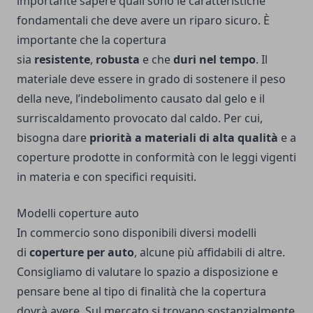
importante sapere quali sono le caratteristiche
fondamentali che deve avere un riparo sicuro. È
importante che la copertura
sia
resistente
,
robusta
e che
duri nel tempo
. Il
materiale deve essere in grado di sostenere il peso
della neve, l’indebolimento causato dal gelo e il
surriscaldamento provocato dal caldo. Per cui,
bisogna dare
priorità a materiali di alta qualità
e a
coperture prodotte in conformità con le leggi vigenti
in materia e con specifici requisiti.
Modelli coperture auto
In commercio sono disponibili diversi modelli
di
coperture per auto
, alcune più affidabili di altre.
Consigliamo di valutare lo spazio a disposizione e
pensare bene al tipo di finalità che la copertura
dovrà avere. Sul mercato si trovano sostanzialmente