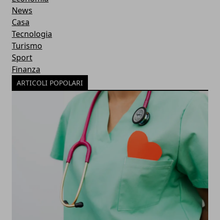
News
Casa
Tecnologia
Turismo
Sport
Finanza
ARTICOLI POPOLARI