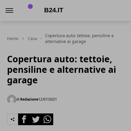
B24.it
Copertura auto: tettoie, pensiline e
Home
Casa
alternative ai garage
Copertura auto: tettoie,
pensiline e alternative ai
garage
di
Redazione
12/07/2021
Facebook
Twitter
Whatsapp