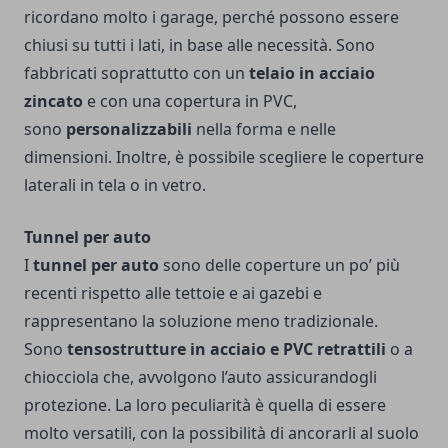
ricordano molto i garage, perché possono essere
chiusi su tutti i lati, in base alle necessità. Sono
fabbricati soprattutto con un
telaio in acciaio
zincato
e con una copertura in PVC,
sono
personalizzabili
nella forma e nelle
dimensioni. Inoltre, è possibile scegliere le coperture
laterali in tela o in vetro.
Tunnel per auto
I
tunnel per auto
sono delle coperture un po’ più
recenti rispetto alle tettoie e ai gazebi e
rappresentano la soluzione meno tradizionale.
Sono
tensostrutture in acciaio e PVC retrattili
o a
chiocciola che, avvolgono l’auto assicurandogli
protezione. La loro peculiarità è quella di essere
molto versatili, con la possibilità di ancorarli al suolo