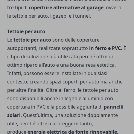
tre tipi di
coperture alternative al garage
, ovvero:
le tettoie per auto, i gazebi e i tunnel.
Tettoie per auto
Le
tettoie per auto
sono delle coperture
autoportanti, realizzate soprattutto
in ferro e PVC.
È
il tipo di soluzione più utilizzata perché offre un
ottimo riparo all’auto e una buona resa estetica.
Infatti, possono essere installate in qualsiasi
contesto, creando spazi coperti per auto ma anche
per altre finalità. Oltre al ferro, le tettoie per auto
sono disponibili anche in legno e alluminio con
copertura in PVC e la possibile aggiunta di
pannelli
solari
. Quest’ultima, una soluzione doppiamente
utile, perché oltre a proteggere l’auto,
produce
energia elettrica da fonte rinnovabile
,