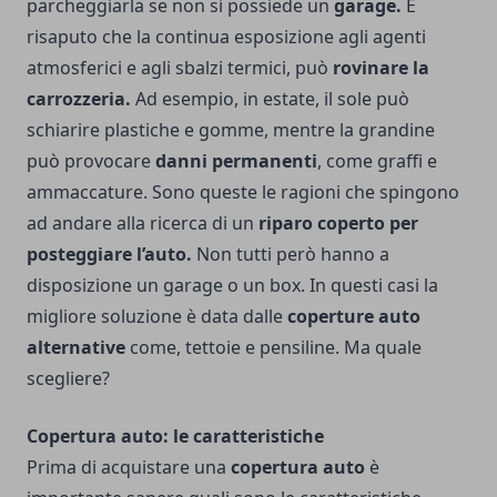
parcheggiarla se non si possiede un
garage.
È
risaputo che la continua esposizione agli agenti
atmosferici e agli sbalzi termici, può
rovinare la
carrozzeria.
Ad esempio, in estate, il sole può
schiarire plastiche e gomme, mentre la grandine
può provocare
danni permanenti
, come graffi e
ammaccature. Sono queste le ragioni che spingono
ad andare alla ricerca di un
riparo coperto per
posteggiare l’auto.
Non tutti però hanno a
disposizione un garage o un box. In questi casi la
migliore soluzione è data dalle
coperture auto
alternative
come, tettoie e pensiline. Ma quale
scegliere?
Copertura auto: le caratteristiche
Prima di acquistare una
copertura auto
è