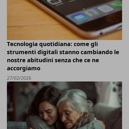
Tecnologia quotidiana: come gli
strumenti digitali stanno cambiando le
nostre abitudini senza che ce ne
accorgiamo
27/02/2026