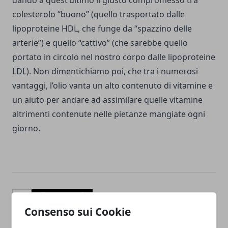
dando a quest’ultimo il giusto compromesso tra
colesterolo “buono” (quello trasportato dalle
lipoproteine HDL, che funge da “spazzino delle
arterie”) e quello “cattivo” (che sarebbe quello
portato in circolo nel nostro corpo dalle lipoproteine
LDL). Non dimentichiamo poi, che tra i numerosi
vantaggi, l’olio vanta un alto contenuto di vitamine e
un aiuto per andare ad assimilare quelle vitamine
altrimenti contenute nelle pietanze mangiate ogni
giorno.
Facebook
Twitter
Whatsapp
Consenso sui Cookie