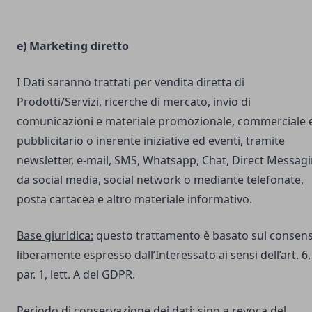
e) Marketing diretto
I Dati saranno trattati per vendita diretta di
Prodotti/Servizi, ricerche di mercato, invio di
comunicazioni e materiale promozionale, commerciale 
pubblicitario o inerente iniziative ed eventi, tramite
newsletter, e-mail, SMS, Whatsapp, Chat, Direct Messag
da social media, social network o mediante telefonate,
posta cartacea e altro materiale informativo.
Base giuridica:
questo trattamento è basato sul consen
liberamente espresso dall’Interessato ai sensi dell’art. 6,
par. 1, lett. A del GDPR.
Periodo di conservazione dei dati:
sino a revoca del