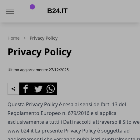
B24.it
Home
Privacy Policy
Privacy Policy
Ultimo aggiornamento: 27/12/2025
Facebook
Twitter
Whatsapp
Questa Privacy Policy è resa ai sensi dell’art. 13 del
Regolamento Europeo n. 679/2016 e si applica
esclusivamente a tutti i Dati raccolti attraverso il Sito w
www.b24.it
La presente Privacy Policy è soggetta ad
aggiornamenti che verranno pubblicati puntualmente s