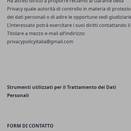
Ha altresì diritto a proporre reclamo al Garante della
Privacy quale autorità di controllo in materia di protezi
dei dati personali o di adire le opportune sedi giudiziarie
L’interessato potrà esercitare i suoi diritti contattando il
Titolare a mezzo e-mail all’indirizzo:
privacypolicyitalia@gmail.com
Strumenti utilizzati per il Trattamento dei Dati
Personali
FORM DI CONTATTO