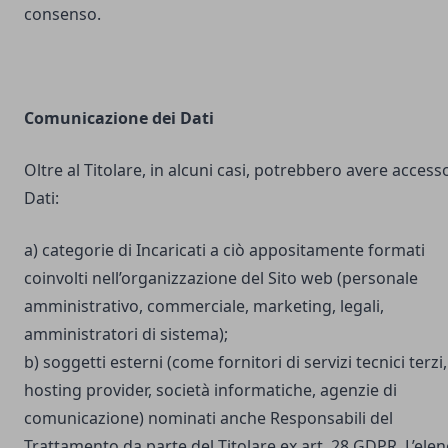
consenso.
Comunicazione dei Dati
Oltre al Titolare, in alcuni casi, potrebbero avere accesso
Dati:
a) categorie di Incaricati a ciò appositamente formati
coinvolti nell’organizzazione del Sito web (personale
amministrativo, commerciale, marketing, legali,
amministratori di sistema);
b) soggetti esterni (come fornitori di servizi tecnici terzi,
hosting provider, società informatiche, agenzie di
comunicazione) nominati anche Responsabili del
Trattamento da parte del Titolare ex art. 28 GDPR. L’ele