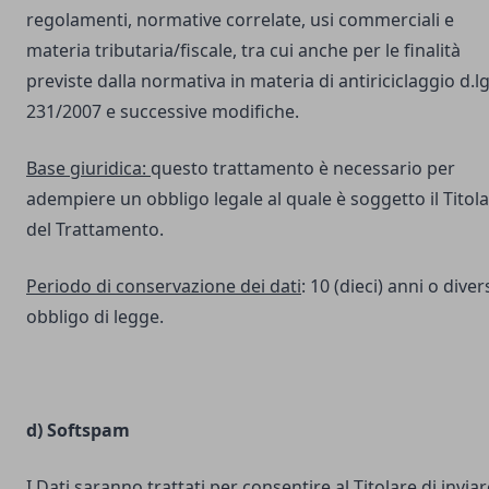
regolamenti, normative correlate, usi commerciali e
materia tributaria/fiscale, tra cui anche per le finalità
previste dalla normativa in materia di antiriciclaggio d.lg
231/2007 e successive modifiche.
Base giuridica:
questo trattamento è necessario per
adempiere un obbligo legale al quale è soggetto il Titol
del Trattamento.
Periodo di conservazione dei dati
: 10 (dieci) anni o dive
obbligo di legge.
d) Softspam
I Dati saranno trattati per consentire al Titolare di inviar