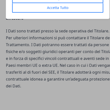
Accetta Tutto
Luogo del Trattamento e trasferimento dei Dati
all’estero
I Dati sono trattati presso la sede operativa del Titolare.
Per ulteriori informazioni si può contattare il Titolare de
Trattamento. I Dati potranno essere trattati da persone
fisiche e/o soggetti giuridici operanti per conto del Tito
e in forza di specifici vincoli contrattuali e aventi sede in
Paesi membri UE o extra UE. Nel caso in cui i Dati veng
trasferiti al di fuori del SEE, il Titolare adotterà ogni mis
contrattuale idonea a garantire un’adeguata protezione
dei Dati.