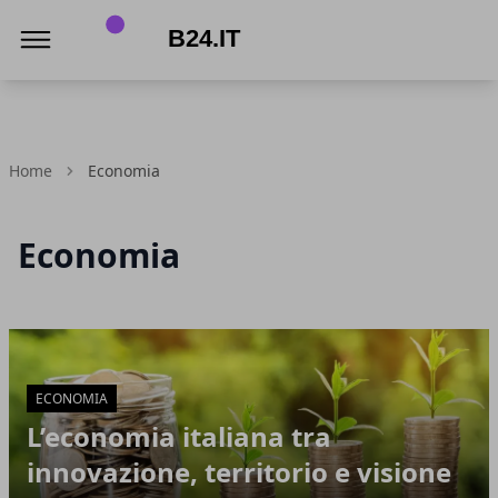
B24.it
Home
Economia
Economia
Articoli in Evidenza
ECONOMIA
L’economia italiana tra
innovazione, territorio e visione