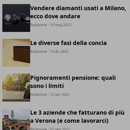
Vendere diamanti usati a Milano,
ecco dove andare
Redazione
- 10 mag 2023
Le diverse fasi della concia
Redazione
- 14 dic 2022
Pignoramenti pensione: quali
sono i limiti
Redazione
- 12 apr 2022
Le 3 aziende che fatturano di più
a Verona (e come lavorarci)
Redazione
- 07 gen 2022