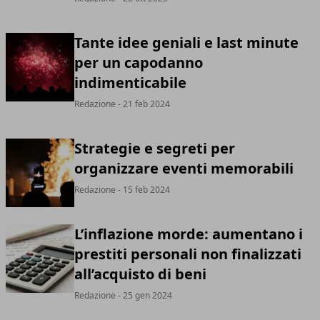
Tante idee geniali e last minute
per un capodanno
indimenticabile
Redazione
- 21 feb 2024
Strategie e segreti per
organizzare eventi memorabili
Redazione
- 15 feb 2024
L’inflazione morde: aumentano i
prestiti personali non finalizzati
all’acquisto di beni
Redazione
- 25 gen 2024