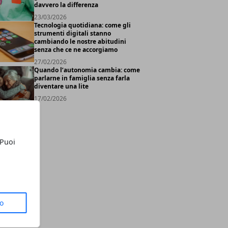
davvero la differenza
23/03/2026
Tecnologia quotidiana: come gli
strumenti digitali stanno
cambiando le nostre abitudini
senza che ce ne accorgiamo
27/02/2026
Quando l’autonomia cambia: come
parlarne in famiglia senza farla
diventare una lite
17/02/2026
 Puoi
to