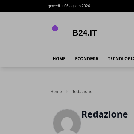
giovedì, il 06 agosto 2026
B24.it
HOME
ECONOMIA
TECNOLOGI
Home
Redazione
Redazione