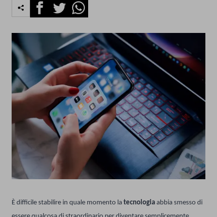
Facebook
Twitter
Whatsapp
È difficile stabilire in quale momento la
tecnologia
abbia smesso di
essere qualcosa di straordinario per diventare semplicemente