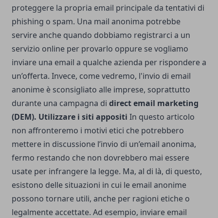
proteggere la propria email principale da tentativi di
phishing o spam. Una mail anonima potrebbe
servire anche quando dobbiamo registrarci a un
servizio online per provarlo oppure se vogliamo
inviare una email a qualche azienda per rispondere a
un’offerta. Invece, come vedremo, l'invio di email
anonime è sconsigliato alle imprese, soprattutto
durante una campagna di
direct email marketing
(DEM)
.
Utilizzare i siti appositi
In questo articolo
non affronteremo i motivi etici che potrebbero
mettere in discussione l’invio di un’email anonima,
fermo restando che non dovrebbero mai essere
usate per infrangere la legge. Ma, al di là, di questo,
esistono delle situazioni in cui le email anonime
possono tornare utili, anche per ragioni etiche o
legalmente accettate. Ad esempio, inviare email