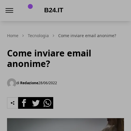
B24.it
Home
Tecnologia
Come inviare email anonime?
Come inviare email
anonime?
di
Redazione
28/06/2022
Facebook
Twitter
Whatsapp