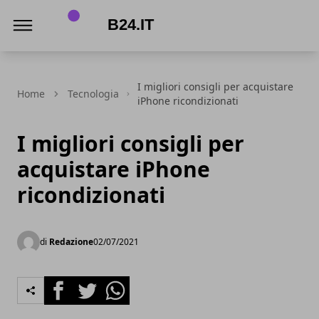
B24.it
I migliori consigli per acquistare
Home
Tecnologia
iPhone ricondizionati
I migliori consigli per
acquistare iPhone
ricondizionati
di
Redazione
02/07/2021
Facebook
Twitter
Whatsapp