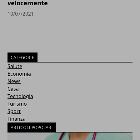
velocemente
10/07/2021
CATEGORIE
Salute
Economia
News
Casa
Tecnologia
Turismo
Sport
Finanza
ARTICOLI POPOLARI