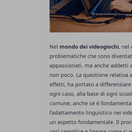
Nel
mondo dei videogiochi
, nel
problematiche che sono diventate
appassionati, ma anche addetti a
non poco.
La questione relativa 
effetti, ha portato a differenziare
ogni caso, alla base di ogni scuol
comune, anche se è fondamental
l’adattamento linguistico nei vi
un aspetto fondamentale.
Il pro
così semplice e lineare come si