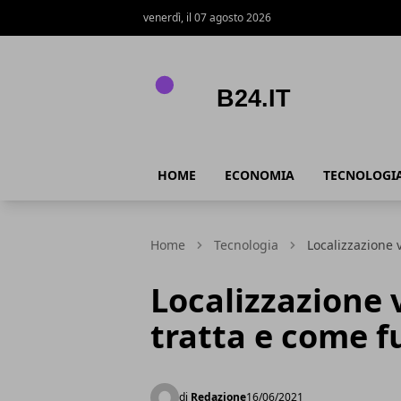
venerdì, il 07 agosto 2026
B24.it
HOME
ECONOMIA
TECNOLOGI
Home
Tecnologia
Localizzazione 
Localizzazione v
tratta e come 
di
Redazione
16/06/2021