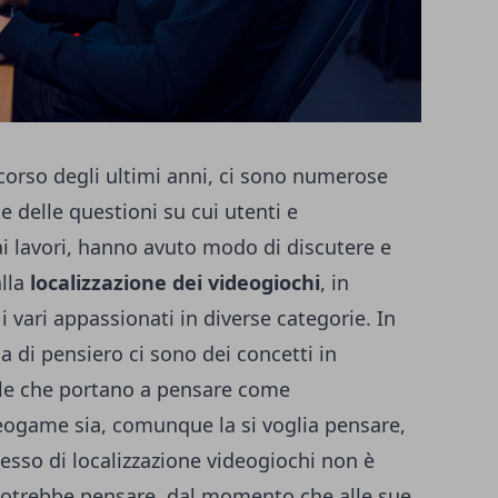
 corso degli ultimi anni, ci sono numerose
 delle questioni su cui utenti e
i lavori, hanno avuto modo di discutere e
alla
localizzazione dei videogiochi
, in
 i vari appassionati in diverse categorie. In
a di pensiero ci sono dei concetti in
e che portano a pensare come
deogame sia, comunque la si voglia pensare,
cesso di
localizzazione videogiochi
non è
 potrebbe pensare, dal momento che alle sue