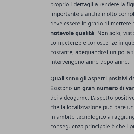
proprio i dettagli a rendere la f
importante e anche molto compl
deve essere in grado di mettere
notevole qualità
. Non solo, vist
competenze e conoscenze in qu
costante, adeguandosi un po’ a t
intervengono anno dopo anno.
Quali sono gli aspetti positivi
Esistono
un gran numero di va
dei videogame. L’aspetto positivo 
che la localizzazione può dare u
in ambito tecnologico a raggiung
conseguenza principale è che i pr