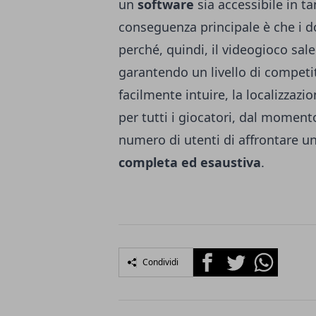
un
software
sia accessibile in t
conseguenza principale è che i 
perché, quindi, il videogioco sale 
garantendo un livello di compet
facilmente intuire, la localizza
per tutti i giocatori, dal momento
numero di utenti di affrontare un
completa ed esaustiva
.
Facebook
Twitter
Whatsapp
Condividi