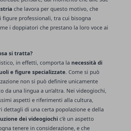
stria
che lavora per questo motivo, che
igure professionali, tra cui bisogna
ome i doppiatori che prestano la loro voce ai
osa si tratta?
stico, in effetti, comporta la
necessità di
oli e figure specializzate
. Come si può
izzazione non si può definire unicamente
o da una lingua a un’altra. Nei videogiochi,
simi aspetti e riferimenti alla cultura,
ri dettagli di una certa popolazione e della
uzione dei videogiochi
c’è un aspetto
gna tenere in considerazione, e che