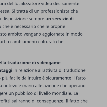
igura del localizzatore video decisamente
essa.
Si tratta di un professionista che
 a disposizione sempre
un servizio di
o che è necessario che le proprie
esto ambito vengano aggiornate in modo
utti i cambiamenti culturali che
 della traduzione di videogame
ntaggi
in relazione all’attività di traduzione
più facile da intuire è sicuramente il fatto
na notevole mano alle aziende che operano
ere un pubblico di livello mondiale. La
ofitti saliranno di conseguenze.
Il fatto che