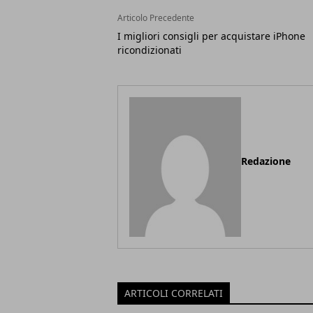
Articolo Precedente
I migliori consigli per acquistare iPhone
ricondizionati
Redazione
ARTICOLI CORRELATI