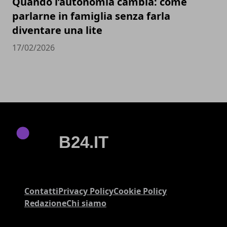
Quando l’autonomia cambia: come
parlarne in famiglia senza farla
diventare una lite
17/02/2026
Contatti
Privacy Policy
Cookie Policy
Redazione
Chi siamo