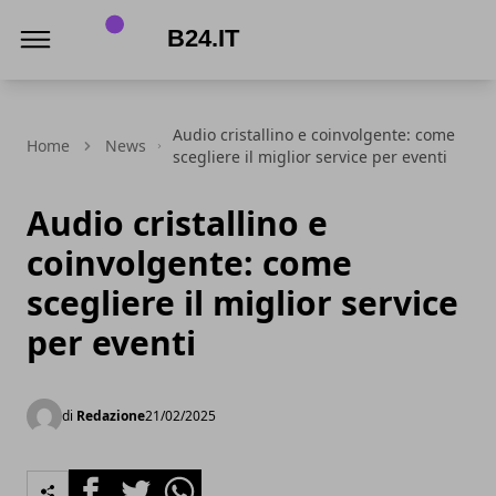
B24.it
Audio cristallino e coinvolgente: come
Home
News
scegliere il miglior service per eventi
Audio cristallino e
coinvolgente: come
scegliere il miglior service
per eventi
di
Redazione
21/02/2025
Facebook
Twitter
Whatsapp