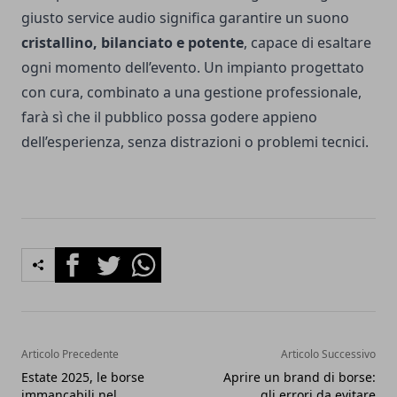
giusto service audio significa garantire un suono
cristallino, bilanciato e potente
, capace di esaltare
ogni momento dell’evento. Un impianto progettato
con cura, combinato a una gestione professionale,
farà sì che il pubblico possa godere appieno
dell’esperienza, senza distrazioni o problemi tecnici.
Facebook
Twitter
Whatsapp
Articolo Precedente
Articolo Successivo
Estate 2025, le borse
Aprire un brand di borse:
immancabili nel
gli errori da evitare