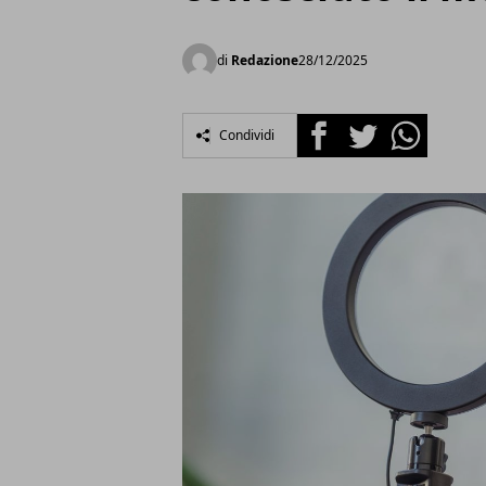
di
Redazione
28/12/2025
Facebook
Twitter
Whatsapp
Condividi