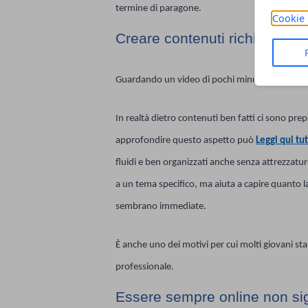
termine di paragone.
Cookie 
Creare contenuti richiede più
Guardando un video di pochi minuti è facile pe
In realtà dietro contenuti ben fatti ci sono pre
approfondire questo aspetto può
Leggi qui tut
fluidi e ben organizzati anche senza attrezzat
a un tema specifico, ma aiuta a capire quanto la
sembrano immediate.
È anche uno dei motivi per cui molti giovani 
professionale.
Essere sempre online non si