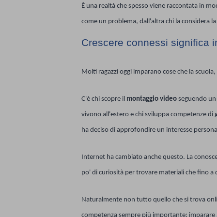
È una realtà che spesso viene raccontata in mo
come un problema, dall'altra chi la considera la
Crescere connessi significa 
Molti ragazzi oggi imparano cose che la scuola, 
C'è chi scopre il
montaggio video
seguendo un t
vivono all'estero e chi sviluppa competenze d
ha deciso di approfondire un interesse persona
Internet ha cambiato anche questo. La conoscenz
po' di curiosità per trovare materiali che fino a
Naturalmente non tutto quello che si trova onlin
competenza sempre più importante: imparare a d