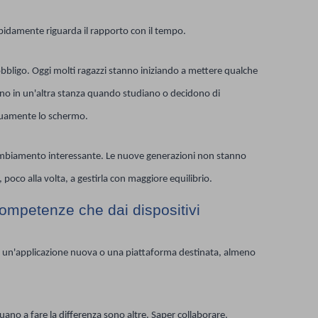
pidamente riguarda il rapporto con il tempo.
bbligo. Oggi molti ragazzi stanno iniziando a mettere qualche
lefono in un'altra stanza quando studiano o decidono di
inuamente lo schermo.
mbiamento interessante. Le nuove generazioni non stanno
poco alla volta, a gestirla con maggiore equilibrio.
 competenze che dai dispositivi
 un'applicazione nuova o una piattaforma destinata, almeno
no a fare la differenza sono altre. Saper collaborare,