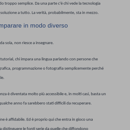
do troppo semplice. Da una parte c'è chi vede la tecnologia
 soluzione a tutto. La verità, probabilmente, sta in mezzo.
imparare in modo diverso
da sola, non riesce a insegnare.
utorial, chi impara una lingua parlando con persone che
i grafica, programmazione o fotografia semplicemente perché
le.
a è diventata molto più accessibile e, in molti casi, basta un
 qualche anno fa sarebbero stati difficili da recuperare.
e è affidabile. Ed è proprio qui che entra in gioco una
istinguere le fonti serie da quelle che diffondono