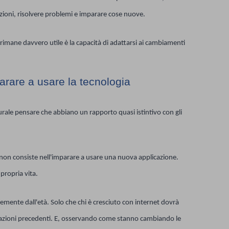
zioni, risolvere problemi e imparare cose nuove.
imane davvero utile è la capacità di adattarsi ai cambiamenti
arare a usare la tecnologia
urale pensare che abbiano un rapporto quasi istintivo con gli
 non consiste nell'imparare a usare una nuova applicazione.
propria vita.
mente dall'età. Solo che chi è cresciuto con internet dovrà
azioni precedenti. E, osservando come stanno cambiando le