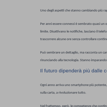
Uno degli aspetti che stanno cambiando più ra
Per anni essere connessi è sembrato quasi un o
limite. Disattivano le notifiche, lasciano il te
trascorrere alcune ore senza controllare cont
Può sembrare un dettaglio, ma racconta un ca
rinunciando alla tecnologia. Stanno imparando, 
Il futuro dipenderà più dalle
Ogni anno arriva uno smartphone più potente,
sulla carta, a rivoluzionare tutto.
Nel frattempo, però, le competenze che continua