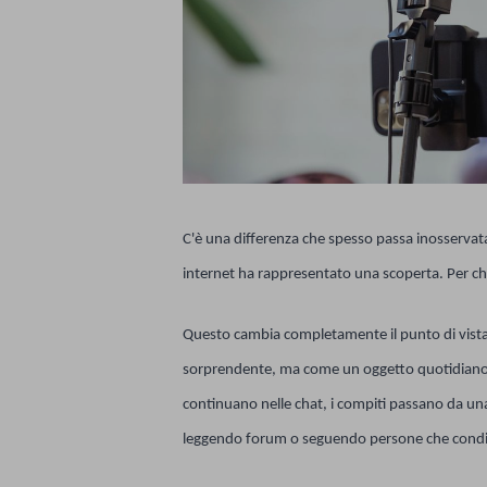
C'è una differenza che spesso passa inosservat
internet ha rappresentato una scoperta. Per chi 
Questo cambia completamente il punto di vist
sorprendente, ma come un oggetto quotidiano, all
continuano nelle chat, i compiti passano da una
leggendo forum o seguendo persone che condivid