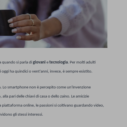
a quando si parla di
giovani
e
tecnologia
. Per molti adulti
oggi ha quindici o vent'anni, invece, è sempre esistito.
a. Lo smartphone non è percepito come un'invenzione
a pari delle chiavi di casa o dello zaino. Le amicizie
 piattaforma online, le passioni si coltivano guardando video,
ono gli stessi interessi.