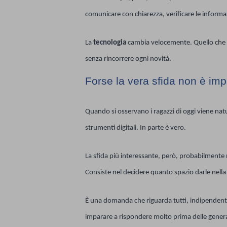
comunicare con chiarezza, verificare le informa
La
tecnologia
cambia velocemente. Quello che r
senza rincorrere ogni novità.
Forse la vera sfida non è imp
Quando si osservano i ragazzi di oggi viene nat
strumenti digitali. In parte è vero.
La sfida più interessante, però, probabilmente
Consiste nel decidere quanto spazio darle nella 
È una domanda che riguarda tutti, indipendente
imparare a rispondere molto prima delle gener