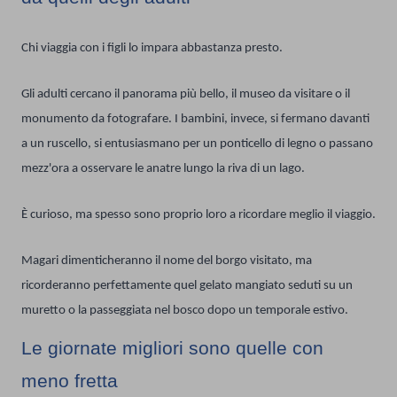
Chi viaggia con i figli lo impara abbastanza presto.
Gli adulti cercano il panorama più bello, il museo da visitare o il
monumento da fotografare. I bambini, invece, si fermano davanti
a un ruscello, si entusiasmano per un ponticello di legno o passano
mezz'ora a osservare le anatre lungo la riva di un lago.
È curioso, ma spesso sono proprio loro a ricordare meglio il viaggio.
Magari dimenticheranno il nome del borgo visitato, ma
ricorderanno perfettamente quel gelato mangiato seduti su un
muretto o la passeggiata nel bosco dopo un temporale estivo.
Le giornate migliori sono quelle con
meno fretta