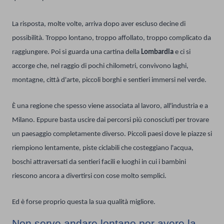
La risposta, molte volte, arriva dopo aver escluso decine di
possibilità. Troppo lontano, troppo affollato, troppo complicato da
raggiungere. Poi si guarda una cartina della
Lombardia
e ci si
accorge che, nel raggio di pochi chilometri, convivono laghi,
montagne, città d'arte, piccoli borghi e sentieri immersi nel verde.
È una regione che spesso viene associata al lavoro, all'industria e a
Milano. Eppure basta uscire dai percorsi più conosciuti per trovare
un paesaggio completamente diverso. Piccoli paesi dove le piazze si
riempiono lentamente, piste ciclabili che costeggiano l'acqua,
boschi attraversati da sentieri facili e luoghi in cui i bambini
riescono ancora a divertirsi con cose molto semplici.
Ed è forse proprio questa la sua qualità migliore.
Non serve andare lontano per avere la