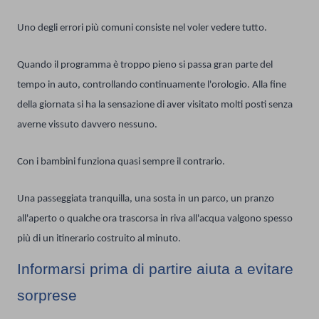
Uno degli errori più comuni consiste nel voler vedere tutto.
Quando il programma è troppo pieno si passa gran parte del
tempo in auto, controllando continuamente l'orologio. Alla fine
della giornata si ha la sensazione di aver visitato molti posti senza
averne vissuto davvero nessuno.
Con i bambini funziona quasi sempre il contrario.
Una passeggiata tranquilla, una sosta in un parco, un pranzo
all'aperto o qualche ora trascorsa in riva all'acqua valgono spesso
più di un itinerario costruito al minuto.
Informarsi prima di partire aiuta a evitare
sorprese