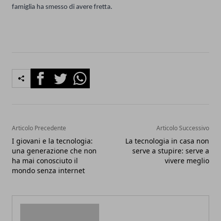
famiglia ha smesso di avere fretta.
Facebook
Twitter
Whatsapp
Articolo Precedente
Articolo Successivo
I giovani e la tecnologia:
La tecnologia in casa non
una generazione che non
serve a stupire: serve a
ha mai conosciuto il
vivere meglio
mondo senza internet