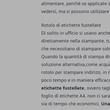
alimentare, perchè se applicate su
vedersi, ma si possono utilizzare
Rotolo di etichette fustellate
Di solito in ufficio si usano anch
direttamente nella stampante, tu
che necessitano di stampare solo
Quando la quantità di stampa di
soluzione alternativa,come acquis
rotolo per stampare indirizzi, in 
poco tempo e in maniera efficac
etichette fustellate
, ovvero tag
foglio di etichette A4, non ci sa
sia di tempo che economici.
Una