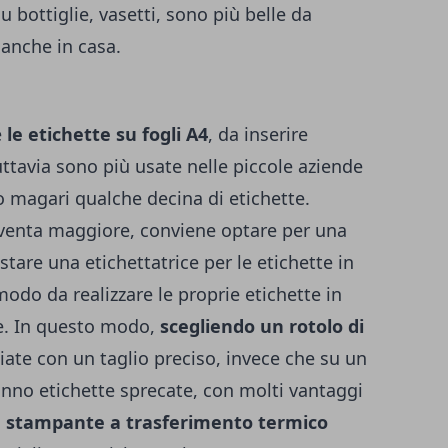
 bottiglie, vasetti, sono più belle da
 anche in casa.
e
le etichette su fogli A4
, da inserire
ttavia sono più usate nelle piccole aziende
 magari qualche decina di etichette.
venta maggiore, conviene optare per una
tare una etichettatrice per le etichette in
modo da realizzare le proprie etichette in
e. In questo modo,
scegliendo un rotolo di
liate con un taglio preciso, invece che su un
ranno etichette sprecate, con molti vantaggi
 stampante a trasferimento termico