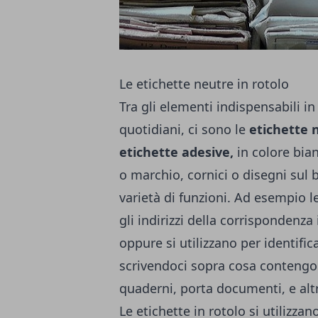
Le etichette neutre in rotolo
Tra gli elementi indispensabili i
quotidiani, ci sono le
etichette 
etichette adesive,
in colore bian
o marchio, cornici o disegni sul 
varietà di funzioni. Ad esempio
l
gli indirizzi
della corrispondenza i
oppure si utilizzano per identificar
scrivendoci sopra cosa contengo
quaderni, porta documenti, e altri
Le etichette in rotolo si utilizzan