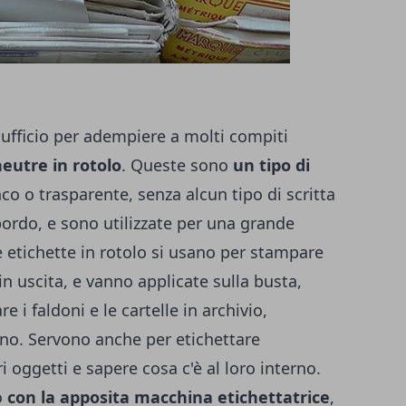
n ufficio per adempiere a molti compiti
neutre in rotolo
. Queste sono
un tipo di
co o trasparente, senza alcun tipo di scritta
bordo, e sono utilizzate per una grande
e etichette in rotolo si usano per stampare
n uscita, e vanno applicate sulla busta,
e i faldoni e le cartelle in archivio,
no. Servono anche per etichettare
 oggetti e sapere cosa c'è al loro interno.
o
con la apposita macchina etichettatrice
,