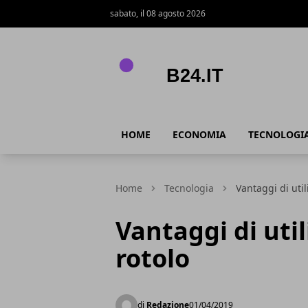
sabato, il 08 agosto 2026
B24.it
HOME
ECONOMIA
TECNOLOGI
Home
Tecnologia
Vantaggi di util
Vantaggi di util
rotolo
di
Redazione
01/04/2019