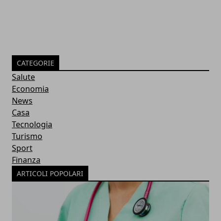
CATEGORIE
Salute
Economia
News
Casa
Tecnologia
Turismo
Sport
Finanza
ARTICOLI POPOLARI