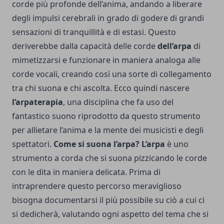
corde più profonde dell’anima, andando a liberare
degli impulsi cerebrali in grado di godere di grandi
sensazioni di tranquillità e di estasi. Questo
deriverebbe dalla capacità delle corde
dell’arpa
di
mimetizzarsi e funzionare in maniera analoga alle
corde vocali, creando così una sorte di collegamento
tra chi suona e chi ascolta. Ecco quindi nascere
l’arpaterapia
, una disciplina che fa uso del
fantastico suono riprodotto da questo strumento
per allietare l’anima e la mente dei musicisti e degli
spettatori.
Come si suona l’arpa?
L’arpa
è uno
strumento a corda che si suona pizzicando le corde
con le dita in maniera delicata. Prima di
intraprendere questo percorso meraviglioso
bisogna documentarsi il più possibile su ciò a cui ci
si dedicherà, valutando ogni aspetto del tema che si