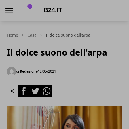
B24.it
Home
Casa
Il dolce suono dell’arpa
Il dolce suono dell’arpa
di
Redazione
12/05/2021
Facebook
Twitter
Whatsapp