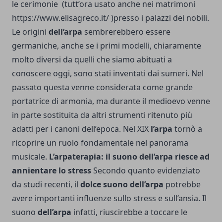
le cerimonie (tutt’ora usato anche nei matrimoni
https://www.elisagreco.it/
)presso i palazzi dei nobili.
Le origini
dell’arpa
sembrerebbero essere
germaniche, anche se i primi modelli, chiaramente
molto diversi da quelli che siamo abituati a
conoscere oggi, sono stati inventati dai sumeri. Nel
passato questa venne considerata come grande
portatrice di armonia, ma durante il medioevo venne
in parte sostituita da altri strumenti ritenuto più
adatti per i canoni dell’epoca. Nel XIX
l’arpa
tornò a
ricoprire un ruolo fondamentale nel panorama
musicale.
L’arpaterapia: il suono dell’arpa riesce ad
annientare lo stress
Secondo quanto evidenziato
da studi recenti, il
dolce
suono
dell’arpa
potrebbe
avere importanti influenze sullo stress e sull’ansia. Il
suono
dell’arpa
infatti, riuscirebbe a toccare le