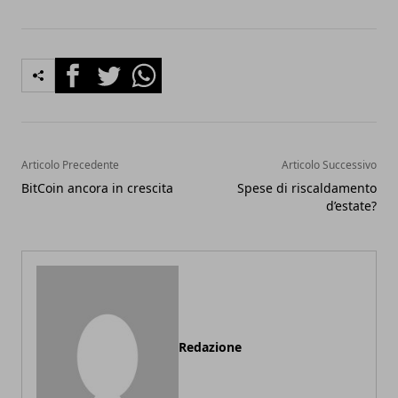
Facebook
Twitter
Whatsapp
Articolo Precedente
Articolo Successivo
BitCoin ancora in crescita
Spese di riscaldamento
d’estate?
Redazione