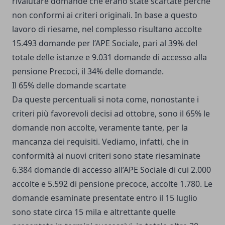
rivalutare domande che erano state scartate perché
non conformi ai criteri originali. In base a questo
lavoro di riesame, nel complesso risultano accolte
15.493 domande per l’APE Sociale, pari al 39% del
totale delle istanze e 9.031 domande di accesso alla
pensione Precoci, il 34% delle domande.
Il 65% delle domande scartate
Da queste percentuali si nota come, nonostante i
criteri più favorevoli decisi ad ottobre, sono il 65% le
domande non accolte, veramente tante, per la
mancanza dei requisiti. Vediamo, infatti, che in
conformità ai nuovi criteri sono state riesaminate
6.384 domande di accesso all’APE Sociale di cui 2.000
accolte e 5.592 di pensione precoce, accolte 1.780. Le
domande esaminate presentate entro il 15 luglio
sono state circa 15 mila e altrettante quelle