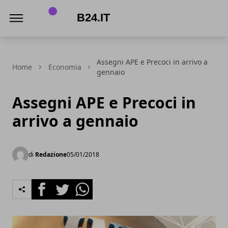
B24.it
Assegni APE e Precoci in arrivo a
Home
Economia
gennaio
Assegni APE e Precoci in
arrivo a gennaio
di
Redazione
05/01/2018
Facebook
Twitter
Whatsapp