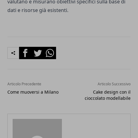
valutano e misurano obiettivi specifici sulla base di
dati e risorse già esistenti.
Facebook
Twitter
Whatsapp
Articolo Precedente
Articolo Successivo
Come muoversi a Milano
Cake design con il
cioccolato modellabile