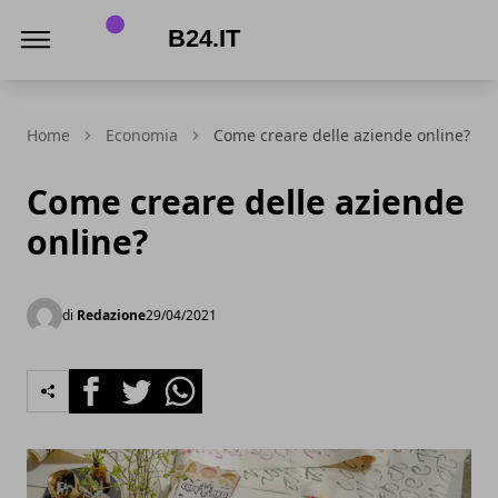
B24.it
Home
Economia
Come creare delle aziende online?
Come creare delle aziende
online?
di
Redazione
29/04/2021
Facebook
Twitter
Whatsapp