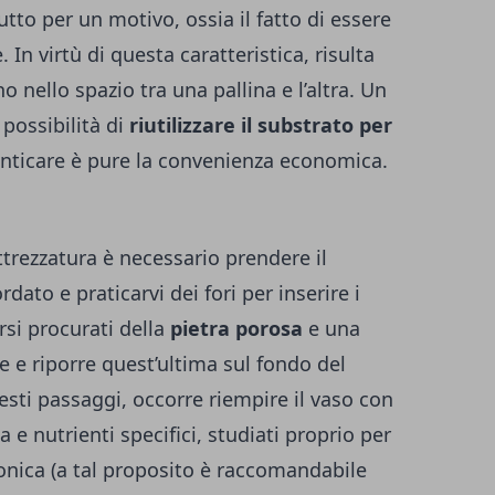
tto per un motivo, ossia il fatto di essere
 In virtù di questa caratteristica, risulta
 nello spazio tra una pallina e l’altra. Un
 possibilità di
riutilizzare il substrato per
nticare è pure la convenienza economica.
trezzatura è necessario prendere il
rdato e praticarvi dei fori per inserire i
rsi procurati della
pietra porosa
e una
 e riporre quest’ultima sul fondo del
esti passaggi, occorre riempire il vaso con
 nutrienti specifici, studiati proprio per
ponica (a tal proposito è raccomandabile