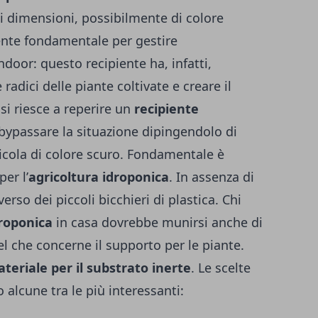
di dimensioni, possibilmente di colore
ente fondamentale per gestire
door: questo recipiente ha, infatti,
 radici delle piante coltivate e creare il
i riesce a reperire un
recipiente
 bypassare la situazione dipingendolo di
icola di colore scuro. Fondamentale è
er l’
agricoltura idroponica
. In assenza di
verso dei piccoli bicchieri di plastica. Chi
droponica
in casa dovrebbe munirsi anche di
l che concerne il supporto per le piante.
teriale per il substrato inerte
. Le scelte
 alcune tra le più interessanti: