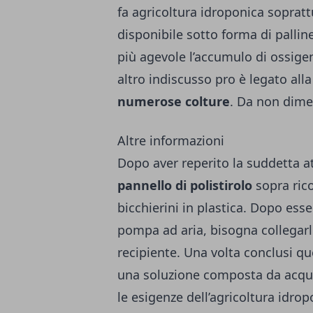
fa agricoltura idroponica soprattu
disponibile sotto forma di palline.
più agevole l’accumulo di ossigeno
altro indiscusso pro è legato alla
numerose colture
. Da non dime
Altre informazioni
Dopo aver reperito la suddetta at
pannello di polistirolo
sopra rico
bicchierini in plastica. Dopo esse
pompa ad aria, bisogna collegarle
recipiente. Una volta conclusi qu
una soluzione composta da acqua e
le esigenze dell’agricoltura idro