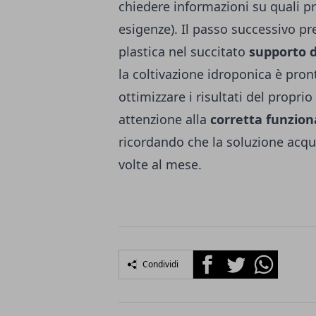
chiedere informazioni su quali pr
esigenze). Il passo successivo prev
plastica nel succitato
supporto di
la coltivazione idroponica è pro
ottimizzare i risultati del propr
attenzione alla
corretta funzion
ricordando che la soluzione acq
volte al mese.
Facebook
Twitter
Whatsapp
Condividi