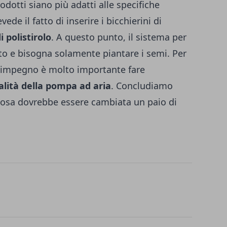
odotti siano più adatti alle specifiche
ede il fatto di inserire i bicchierini di
 polistirolo
. A questo punto, il sistema per
nto e bisogna solamente piantare i semi. Per
io impegno è molto importante fare
alità della pompa ad aria
. Concludiamo
uosa dovrebbe essere cambiata un paio di