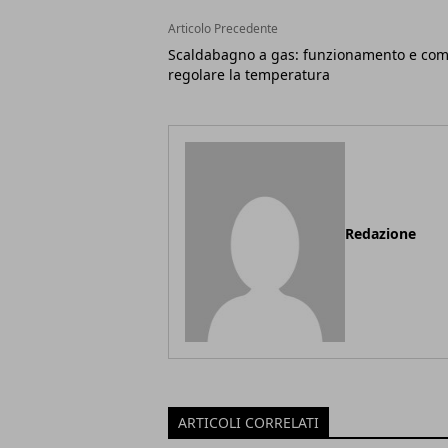
Articolo Precedente
Scaldabagno a gas: funzionamento e co
regolare la temperatura
Redazione
ARTICOLI CORRELATI