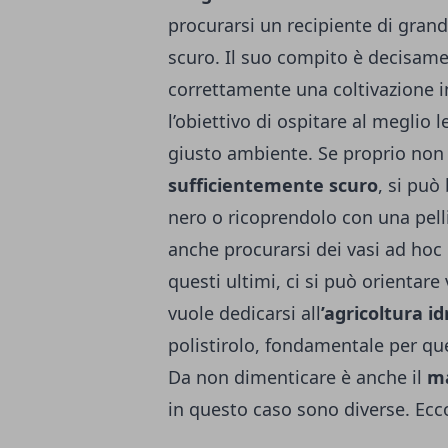
procurarsi un recipiente di gran
scuro. Il suo compito è decisam
correttamente una coltivazione in
l’obiettivo di ospitare al meglio le
giusto ambiente. Se proprio non s
sufficientemente scuro
, si può
nero o ricoprendolo con una pell
anche procurarsi dei vasi ad hoc p
questi ultimi, ci si può orientare 
vuole dedicarsi all
’agricoltura i
polistirolo, fondamentale per que
Da non dimenticare è anche il
ma
in questo caso sono diverse. Ecco