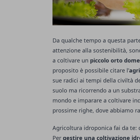
Da qualche tempo a questa parte
attenzione alla sostenibilità, so
a coltivare un
piccolo orto dome
proposito è possibile citare l’
agr
sue radici ai tempi della civiltà 
suolo ma ricorrendo a un substrat
mondo e
imparare a coltivare in
prossime righe, dove abbiamo ra
Agricoltura idroponica fai da te:
Per
gestire una coltivazione id