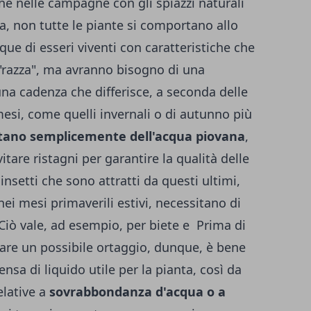
he nelle campagne con gli spiazzi naturali
a, non tutte le piante si comportano allo
e di esseri viventi con caratteristiche che
 "razza", ma avranno bisogno di una
una cadenza che differisce, a seconda delle
 mesi, come quelli invernali o di autunno più
tano semplicemente dell'acqua piovana
,
are ristagni per garantire la qualità delle
 insetti che sono attratti da questi ultimi,
nei mesi primaverili estivi, necessitano di
Ciò vale, ad esempio, per biete e Prima di
are un possibile ortaggio, dunque, è bene
nsa di liquido utile per la pianta, così da
elative a
sovrabbondanza d'acqua o a