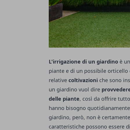
L'irrigazione di un giardino
è un
piante e di un possibile orticello 
relative
coltivazioni
che sono inse
un giardino vuol dire
provvedere 
delle piante
, così da offrire tut
hanno bisogno quotidianamente o
giardino, però, non è certament
caratteristiche possono essere di