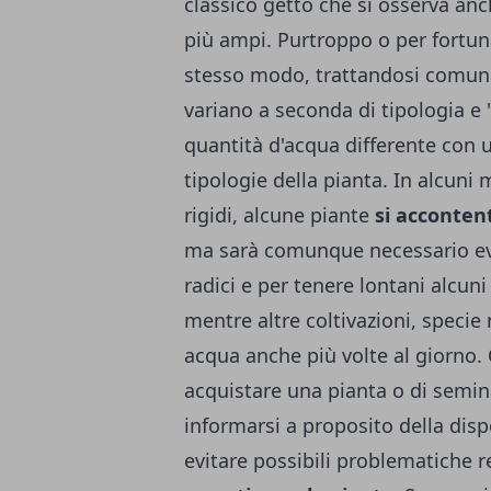
classico getto che si osserva anc
più ampi. Purtroppo o per fortun
stesso modo, trattandosi comunqu
variano a seconda di tipologia e
quantità d'acqua differente con 
tipologie della pianta. In alcuni
rigidi, alcune piante
si acconten
ma sarà comunque necessario evit
radici e per tenere lontani alcuni
mentre altre coltivazioni, specie 
acqua anche più volte al giorno. 
acquistare una pianta o di semin
informarsi a proposito della dispe
evitare possibili problematiche r