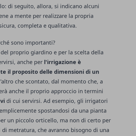
: di seguito, allora, si indicano alcuni
ene a mente per realizzare la propria
 sicura, completa e qualitativa.
rché sono importanti?
el proprio giardino e per la scelta della
rvirsi, anche per
l'irrigazione è
 il proposito delle dimensioni di un
t'altro che scontato, dal momento che, a
rà anche il proprio approccio in termini
vi
di cui servirsi. Ad esempio, gli irrigatori
 semplicemente spostandosi da una pianta
 per un piccolo orticello, ma non di certo per
ni di metratura, che avranno bisogno di una