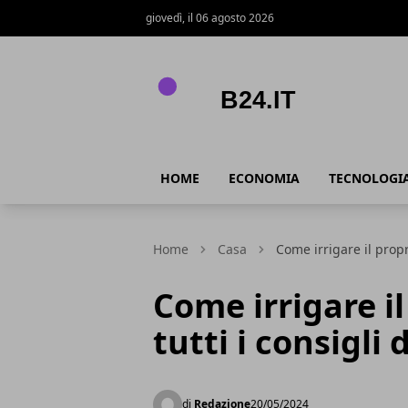
giovedì, il 06 agosto 2026
B24.it
HOME
ECONOMIA
TECNOLOGI
Home
Casa
Come irrigare il propr
Come irrigare il
tutti i consigli
di
Redazione
20/05/2024