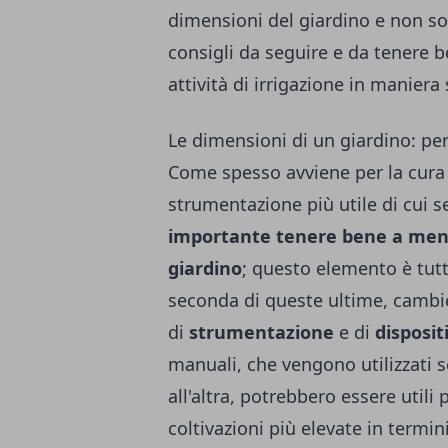
dimensioni del giardino e non solo
consigli da seguire e da tenere b
attività di irrigazione in maniera
Le dimensioni di un giardino: pe
Come spesso avviene per la cura d
strumentazione più utile di cui se
importante tenere bene a mente
giardino
; questo elemento è tut
seconda di queste ultime, cambie
di
strumentazione
e di
dispositi
manuali, che vengono utilizzati
all'altra, potrebbero essere utili
coltivazioni più elevate in termi