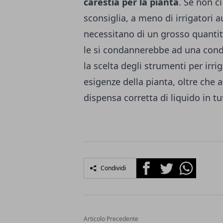
carestia per la pianta
. Se non ci
sconsiglia, a meno di irrigatori 
necessitano di un grosso quanti
le si condannerebbe ad una condi
la scelta degli strumenti per irri
esigenze della pianta, oltre che 
dispensa corretta di liquido in tut
Facebook
Twitter
Whatsapp
Condividi
Articolo Precedente