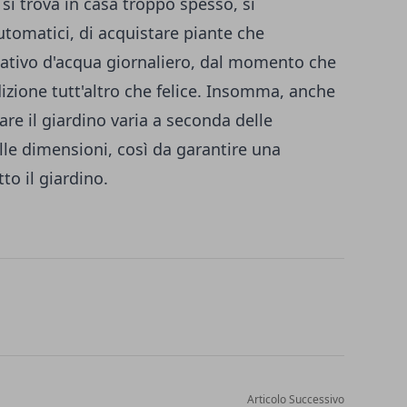
 si trova in casa troppo spesso, si
automatici, di acquistare piante che
tativo d'acqua giornaliero, dal momento che
zione tutt'altro che felice. Insomma, anche
gare il giardino varia a seconda delle
alle dimensioni, così da garantire una
to il giardino.
Articolo Successivo