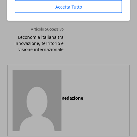
Accetta Tutto
Articolo Successivo
L’economia italiana tra
innovazione, territorio e
visione internazionale
Redazione