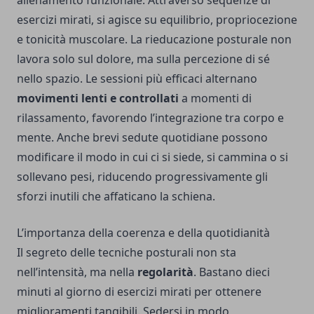
allenamento funzionale. Attraverso sequenze di
esercizi mirati, si agisce su equilibrio, propriocezione
e tonicità muscolare. La rieducazione posturale non
lavora solo sul dolore, ma sulla percezione di sé
nello spazio. Le sessioni più efficaci alternano
movimenti lenti e controllati
a momenti di
rilassamento, favorendo l’integrazione tra corpo e
mente. Anche brevi sedute quotidiane possono
modificare il modo in cui ci si siede, si cammina o si
sollevano pesi, riducendo progressivamente gli
sforzi inutili che affaticano la schiena.
L’importanza della coerenza e della quotidianità
Il segreto delle tecniche posturali non sta
nell’intensità, ma nella
regolarità
. Bastano dieci
minuti al giorno di esercizi mirati per ottenere
miglioramenti tangibili. Sedersi in modo