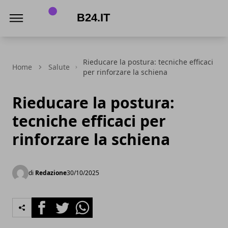
B24.it
Rieducare la postura: tecniche efficaci
Home
Salute
per rinforzare la schiena
Rieducare la postura:
tecniche efficaci per
rinforzare la schiena
di
Redazione
30/10/2025
Facebook
Twitter
Whatsapp