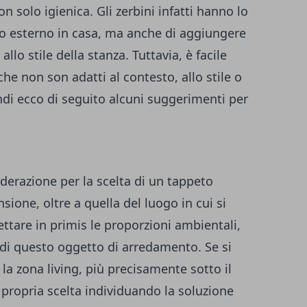
solo igienica. Gli zerbini infatti hanno lo
co esterno in casa, ma anche di aggiungere
llo stile della stanza. Tuttavia, è facile
he non son adatti al contesto, allo stile o
ndi ecco di seguito alcuni suggerimenti per
derazione per la scelta di un tappeto
sione, oltre a quella del luogo in cui si
ettare in primis le proporzioni ambientali,
di questo oggetto di arredamento. Se si
a zona living, più precisamente sotto il
a propria scelta individuando la soluzione