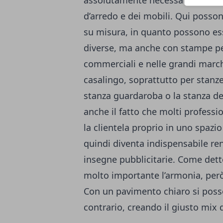
assolutamente necessario ricerc
d’arredo e dei mobili. Qui posson
su misura, in quanto possono ess
diverse, ma anche con stampe pe
commerciali e nelle grandi marc
casalingo, soprattutto per stanze
stanza guardaroba o la stanza de
anche il fatto che molti professi
la clientela proprio in uno spazio
quindi diventa indispensabile ren
insegne pubblicitarie. Come dett
molto importante l’armonia, però
Con un pavimento chiaro si posson
contrario, creando il giusto mix d