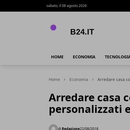
sabato, il 08 agosto 2026
B24.it
HOME
ECONOMIA
TECNOLOGI
Home
Economia
Arredare casa con
Arredare casa c
personalizzati e
di
Redazione
22/08/2018