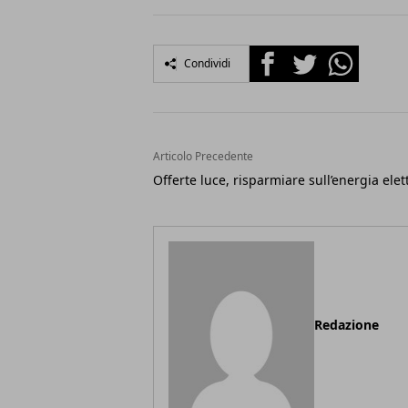
Facebook
Twitter
Whatsapp
Condividi
Articolo Precedente
Offerte luce, risparmiare sull’energia elet
Redazione