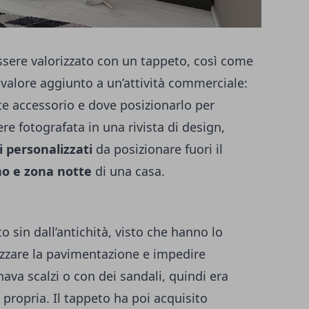
sere valorizzato con un tappeto, così come
valore aggiunto a un’attività commerciale:
e accessorio e dove posizionarlo per
e fotografata in una rivista di design,
i personalizzati
da posizionare fuori il
no e zona notte
di una casa.
o sin dall’antichità, visto che hanno lo
zzare la pavimentazione e impedire
ava scalzi o con dei sandali, quindi era
propria. Il tappeto ha poi acquisito