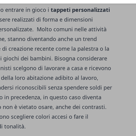
are la stessa nuance dei complementi
o entrare in gioco i
tappeti personalizzati
ere realizzati di forma e dimensioni
rsonalizzate. Molto comuni nelle attività
he, stanno diventando anche un trend
 di creazione recente come la palestra o la
i giochi dei bambini. Bisogna considerare
onisti scelgono di lavorare a casa e ricevono
 della loro abitazione adibito al lavoro,
dersi riconoscibili senza spendere soldi per
o in precedenza, in questo caso diventa
 non è vietato osare, anche dei contrasti.
o scegliere colori accesi o fare il
i tonalità.