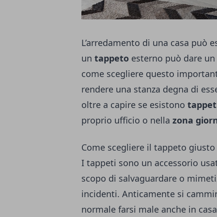
L’arredamento di una casa può es
un
tappeto
esterno può dare un 
come scegliere questo important
rendere una stanza degna di esser
oltre a capire se esistono
tappet
proprio ufficio o nella
zona gior
Come scegliere il tappeto giusto
I tappeti sono un accessorio usat
scopo di salvaguardare o mimeti
incidenti. Anticamente si cammin
normale farsi male anche in casa 