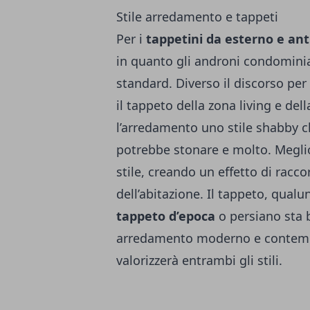
Stile arredamento e tappeti
Per i
tappetini da esterno e ant
in quanto gli androni condominia
standard. Diverso il discorso pe
il tappeto della zona living e dell
l’arredamento uno stile shabby c
potrebbe stonare e molto. Meglio 
stile, creando un effetto di racco
dell’abitazione. Il tappeto, qual
tappeto d’epoca
o persiano sta 
arredamento moderno e contem
valorizzerà entrambi gli stili.