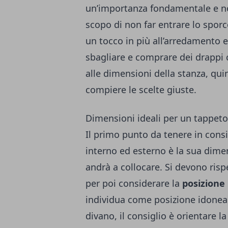
un’importanza fondamentale e non 
scopo di non far entrare lo spor
un tocco in più all’arredamento e a
sbagliare e comprare dei drappi c
alle dimensioni della stanza, qui
compiere le scelte giuste.
Dimensioni ideali per un tappeto
Il primo punto da tenere in consi
interno ed esterno è la sua dimen
andrà a collocare. Si devono risp
per poi considerare la
posizione
individua come posizione idonea l
divano, il consiglio è orientare l