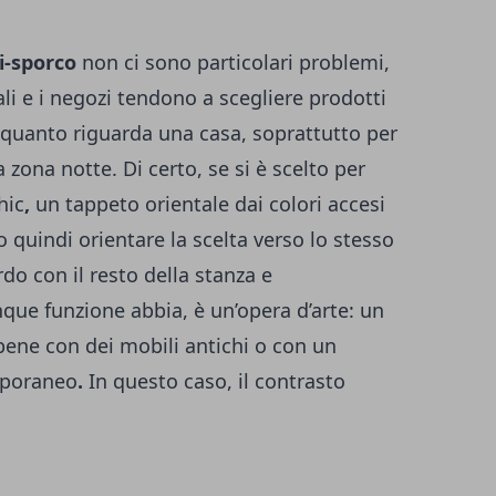
i-sporco
non ci sono particolari problemi,
li e i negozi tendono a scegliere prodotti
r quanto riguarda una casa, soprattutto per
a zona notte. Di certo, se si è scelto per
hic
,
un tappeto orientale dai colori accesi
quindi orientare la scelta verso lo stesso
rdo con il resto della stanza e
unque funzione abbia, è un’opera d’arte: un
bene con dei mobili antichi o con un
poraneo
.
In questo caso, il contrasto