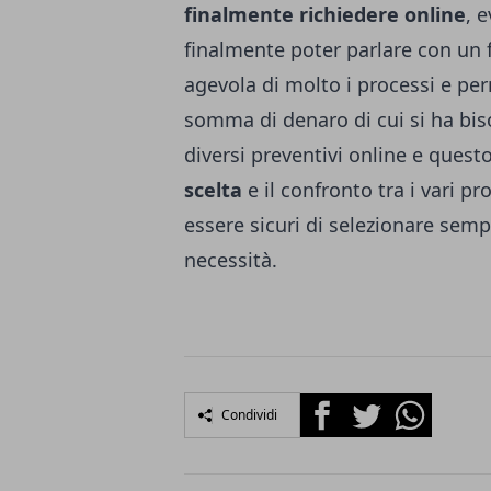
finalmente richiedere online
, 
finalmente poter parlare con un f
agevola di molto i processi e pe
somma di denaro di cui si ha bis
diversi preventivi online e quest
scelta
e il confronto tra i vari pr
essere sicuri di selezionare semp
necessità.
Facebook
Twitter
Whatsapp
Condividi