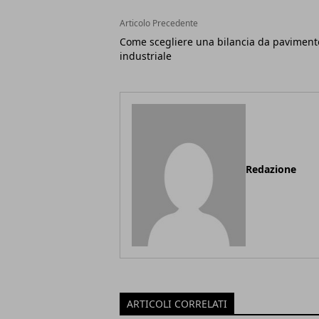
Articolo Precedente
Come scegliere una bilancia da paviment
industriale
Redazione
ARTICOLI CORRELATI