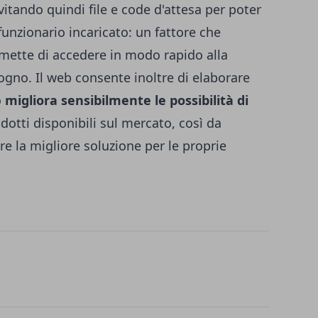
evitando quindi file e code d'attesa per poter
unzionario incaricato: un fattore che
rmette di accedere in modo rapido alla
ogno. Il web consente inoltre di elaborare
o
migliora sensibilmente le possibilità di
odotti disponibili sul mercato, così da
re la migliore soluzione per le proprie