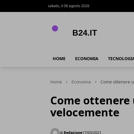
sabato, il 08 agosto 2026
B24.it
HOME
ECONOMIA
TECNOLOGI
Home
Economia
Come ottenere u
Come ottenere 
velocemente
di
Redazione
17/03/2021