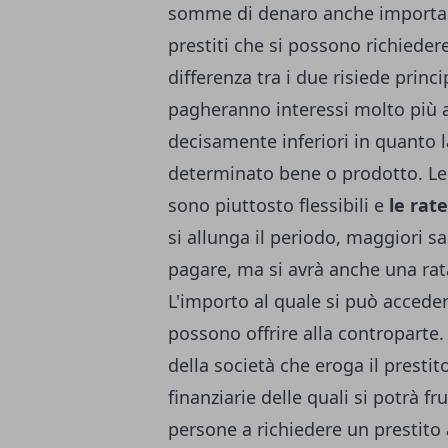
somme di denaro anche important
prestiti che si possono richiede
differenza tra i due risiede princ
pagheranno interessi molto più a
decisamente inferiori in quanto 
determinato bene o prodotto. Le 
sono piuttosto flessibili e
le rat
si allunga il periodo, maggiori s
pagare, ma si avrà anche una rat
L'importo al quale si può accede
possono offrire alla controparte
della società che eroga il prestit
finanziarie delle quali si potrà f
persone a richiedere un prestito a