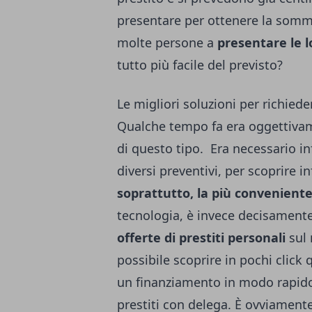
presentare per ottenere la somma
molte persone a
presentare le l
tutto più facile del previsto?
Le migliori soluzioni per richiede
Qualche tempo fa era oggettivam
di questo tipo. Era necessario in
diversi preventivi, per scoprire i
soprattutto, la più convenient
tecnologia, è invece decisamente 
offerte di prestiti personali
sul 
possibile scoprire in pochi click 
un finanziamento in modo rapido,
prestiti con delega. È ovviamente