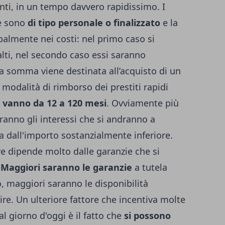
i, in un tempo davvero rapidissimo. I
re sono
di tipo personale o finalizzato
e la
ipalmente nei costi: nel primo caso si
lti, nel secondo caso essi saranno
la somma viene destinata all’acquisto di un
modalità di rimborso dei prestiti rapidi
e vanno da 12 a 120 mesi
. Ovviamente più
aranno gli interessi che si andranno a
a dall'importo sostanzialmente inferiore.
re dipende molto dalle garanzie che si
.
Maggiori saranno le garanzie
a tutela
o, maggiori saranno le disponibilità
ruire. Un ulteriore fattore che incentiva molte
l giorno d'oggi è il fatto che
si possono