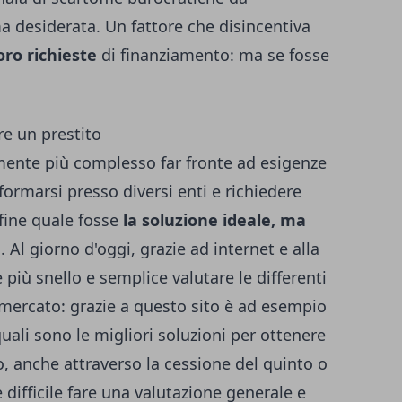
 desiderata. Un fattore che disincentiva
oro richieste
di finanziamento: ma se fosse
re un prestito
ente più complesso far fronte ad esigenze
formarsi presso diversi enti e richiedere
nfine quale fosse
la soluzione ideale, ma
e
. Al giorno d'oggi, grazie ad internet e alla
più snello e semplice valutare le differenti
mercato: grazie a
questo sito
è ad esempio
quali sono le migliori soluzioni per ottenere
 anche attraverso la cessione del quinto o
 difficile fare una valutazione generale e