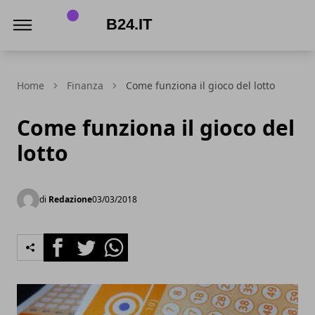
B24.it
Home
Finanza
Come funziona il gioco del lotto
Come funziona il gioco del
lotto
di
Redazione
03/03/2018
Facebook
Twitter
Whatsapp