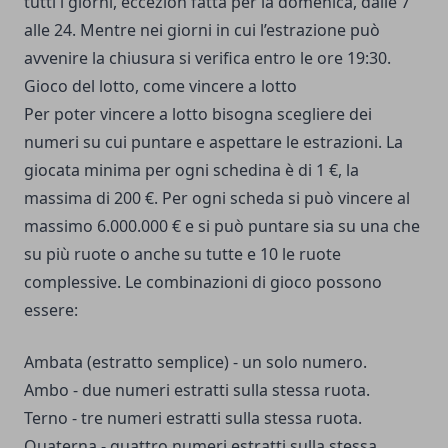
tutti i giorni, eccezion fatta per la domenica, dalle 7
alle 24. Mentre nei giorni in cui l’estrazione può
avvenire la chiusura si verifica entro le ore 19:30.
Gioco del lotto, come vincere a lotto
Per poter vincere a lotto bisogna scegliere dei
numeri su cui puntare e aspettare le estrazioni. La
giocata minima per ogni schedina è di 1 €, la
massima di 200 €. Per ogni scheda si può vincere al
massimo 6.000.000 € e si può puntare sia su una che
su più ruote o anche su tutte e 10 le ruote
complessive. Le combinazioni di gioco possono
essere:
Ambata (estratto semplice) - un solo numero.
Ambo - due numeri estratti sulla stessa ruota.
Terno - tre numeri estratti sulla stessa ruota.
Quaterna - quattro numeri estratti sulla stessa