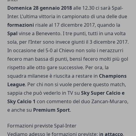
Domenica 28 gennaio 2018
alle 12.30 ci sarà Spal-
Inter. L’ultima vittoria in campionato di una delle due
formazioni
risale al 17 dicembre 2017, quando la
Spal
vinse a Benevento. I tre punti, tutti in una volta
sola, per l’Inter sono invece giunti il 3 dicembre 2017.
In occasione del 5-0 al Chievo non solo i nerazzurri
fecero man bassa di punti, bensì fecero molti più gol
rispetto alle otto gare successive. Per ora, la
squadra milanese è riuscita a restare in
Champions
League
. Per chi non si vuole perdere questo match,
sappia che può vederlo in TV su
Sky Super Calcio e
Sky Calcio 1
con commento del duo Zancan-Muraro,
e anche su
Premium Sport
.
Formazioni previste Spal-Inter
Vediamo adesso le formazioni previste: i
n attacco
,