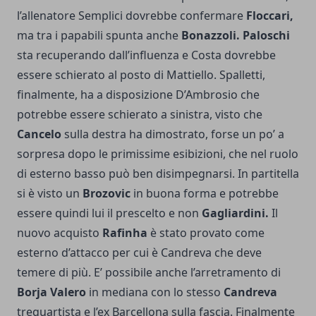
l’allenatore Semplici dovrebbe confermare
Floccari,
ma tra i papabili spunta anche
Bonazzoli. Paloschi
sta recuperando dall’influenza e Costa dovrebbe
essere schierato al posto di Mattiello. Spalletti,
finalmente, ha a disposizione D’Ambrosio che
potrebbe essere schierato a sinistra, visto che
Cancelo
sulla destra ha dimostrato, forse un po’ a
sorpresa dopo le primissime esibizioni, che nel ruolo
di esterno basso può ben disimpegnarsi. In partitella
si è visto un
Brozovic
in buona forma e potrebbe
essere quindi lui il prescelto e non
Gagliardini.
Il
nuovo acquisto
Rafinha
è stato provato come
esterno d’attacco per cui è Candreva che deve
temere di più. E’ possibile anche l’arretramento di
Borja Valero
in mediana con lo stesso
Candreva
trequartista e l’ex Barcellona sulla fascia. Finalmente