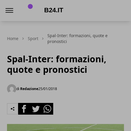
B24.it
Spal-Inter: formazioni, quote e
Home
Sport
pronostici
Spal-Inter: formazioni,
quote e pronostici
di
Redazione
25/01/2018
Facebook
Twitter
Whatsapp