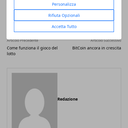
Personalizza
Facebook
Twitter
Whatsapp
Rifiuta Opzionali
Accetta Tutto
Articolo Precedente
Articolo Successivo
Come funziona il gioco del
BitCoin ancora in crescita
lotto
Redazione