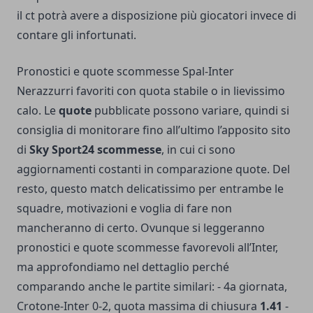
il ct potrà avere a disposizione più giocatori invece di
contare gli infortunati.
Pronostici e quote scommesse Spal-Inter
Nerazzurri favoriti con quota stabile o in lievissimo
calo. Le
quote
pubblicate possono variare, quindi si
consiglia di monitorare fino all’ultimo l’apposito sito
di
Sky Sport24 scommesse
, in cui ci sono
aggiornamenti costanti in comparazione quote. Del
resto, questo match delicatissimo per entrambe le
squadre, motivazioni e voglia di fare non
mancheranno di certo. Ovunque si leggeranno
pronostici e quote scommesse favorevoli all’Inter,
ma approfondiamo nel dettaglio perché
comparando anche le partite similari: - 4a giornata,
Crotone-Inter 0-2, quota massima di chiusura
1.41
-