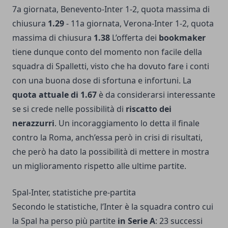
7a giornata, Benevento-Inter 1-2, quota massima di
chiusura
1.29
- 11a giornata, Verona-Inter 1-2, quota
massima di chiusura
1.38
L’offerta dei
bookmaker
tiene dunque conto del momento non facile della
squadra di Spalletti, visto che ha dovuto fare i conti
con una buona dose di sfortuna e infortuni. La
quota attuale di 1.67
è da considerarsi interessante
se si crede nelle possibilità di
riscatto dei
nerazzurri
. Un incoraggiamento lo detta il finale
contro la Roma, anch’essa però in crisi di risultati,
che però ha dato la possibilità di mettere in mostra
un miglioramento rispetto alle ultime partite.
Spal-Inter, statistiche pre-partita
Secondo le statistiche, l’Inter è la squadra contro cui
la Spal ha perso più partite
in Serie A
: 23 successi