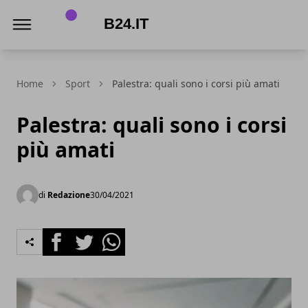
B24.it
Home
Sport
Palestra: quali sono i corsi più amati
Palestra: quali sono i corsi
più amati
di
Redazione
30/04/2021
Facebook
Twitter
Whatsapp