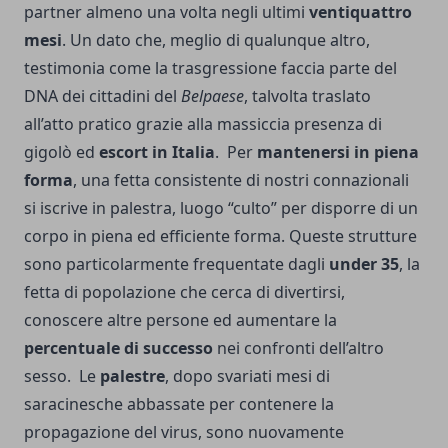
partner almeno una volta negli ultimi
ventiquattro
mesi
. Un dato che, meglio di qualunque altro,
testimonia come la trasgressione faccia parte del
DNA dei cittadini del
Belpaese
, talvolta traslato
all’atto pratico grazie alla massiccia presenza di
gigolò ed
escort in Italia
.
Per
mantenersi in piena
forma
, una fetta consistente di nostri connazionali
si iscrive in palestra, luogo “culto” per disporre di un
corpo in piena ed efficiente forma. Queste strutture
sono particolarmente frequentate dagli
under 35
, la
fetta di popolazione che cerca di divertirsi,
conoscere altre persone ed aumentare la
percentuale di successo
nei confronti dell’altro
sesso.
Le
palestre
, dopo svariati mesi di
saracinesche abbassate per contenere la
propagazione del virus, sono nuovamente