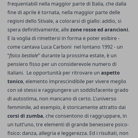
frequentabili nella maggior parte di Italia, che dalla
fine di aprile è tornata, nella maggior parte delle
regioni dello Stivale, a colorarsi di giallo: addio, si
spera definitivamente, alle
zone rosse ed arancioni
.
E la voglia di rimettersi in forma e poter esibire -
come cantava Luca Carboni nel lontano 1992 - un
“
fisico bestiale
” durante la prossima estate, è un
pensiero fisso per un considerevole numero di
italiani.
Le opportunità per ritrovare un
aspetto
tonico
, elemento imprescindibile per vivere meglio
con sé stessi e raggiungere un soddisfacente grado
di autostima, non mancano di certo. L’universo
femminile, ad esempio, è storicamente attratto dai
corsi di zumba
, che consentono di raggruppare, in
un tutt’uno, tre elementi di grande benessere psico-
fisico: danza, allegria e leggerezza. Ed i risultati, non