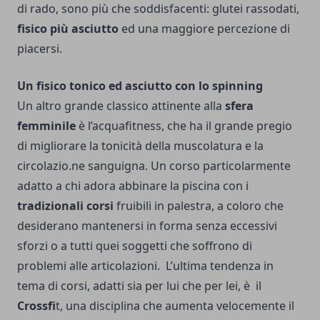
di rado, sono più che soddisfacenti: glutei rassodati,
fisico più asciutto
ed una maggiore percezione di
piacersi.
Un fisico tonico ed asciutto con lo spinning
Un altro grande classico attinente alla
sfera
femminile
è l’acquafitness, che ha il grande pregio
di migliorare la tonicità della muscolatura e la
circolazio.ne sanguigna. Un corso particolarmente
adatto a chi adora abbinare la piscina con i
tradizionali corsi
fruibili in palestra, a coloro che
desiderano mantenersi in forma senza eccessivi
sforzi o a tutti quei soggetti che soffrono di
problemi alle articolazioni.
L’ultima tendenza in
tema di corsi, adatti sia per lui che per lei, è il
Crossfi
t, una disciplina che aumenta velocemente il