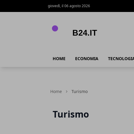
giovedì, il 06 agosto 2026
B24.it
HOME
ECONOMIA
TECNOLOGI
Home
Turismo
Turismo