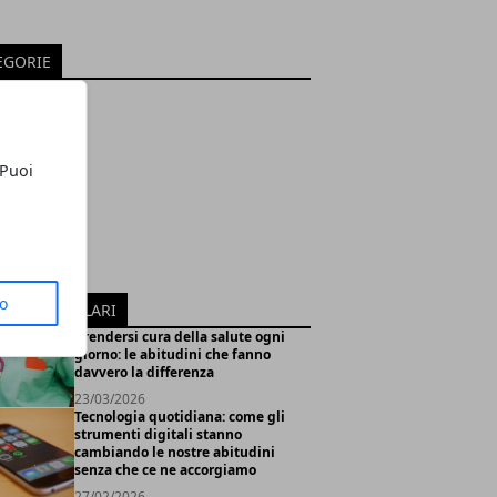
EGORIE
e
omia
s
 Puoi
ologia
smo
t
nza
to
ICOLI POPOLARI
Prendersi cura della salute ogni
giorno: le abitudini che fanno
davvero la differenza
23/03/2026
Tecnologia quotidiana: come gli
strumenti digitali stanno
cambiando le nostre abitudini
senza che ce ne accorgiamo
27/02/2026