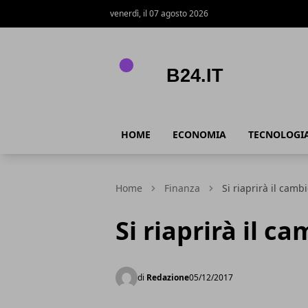
venerdì, il 07 agosto 2026
B24.it
HOME
ECONOMIA
TECNOLOGI
Home
Finanza
Si riaprirà il cambi
Si riaprirà il ca
di
Redazione
05/12/2017