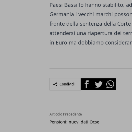
Paesi Bassi lo hanno stabilito, 
Germania i vecchi marchi possono
fronte della sentenza della Corte
attendersi una riapertura dei ter
in Euro ma dobbiamo considerare 
Facebook
Twitter
Whatsapp
Condividi
Articolo Precedente
Pensioni: nuovi dati Ocse