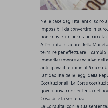
Nelle case degli italiani ci sono 
impossibili da convertire in euro,
non convertite ancora in circolaz
All’entrata in vigore della Monet
termine per effettuare il cambio
immediatamente esecutivo dell’al
anticipava il termine al 6 dice
l’affidabilità delle leggi della Re
Costituzionali. La Corte costituz
governativa con sentenza del n
Cosa dice la sentenza
La Consulta, con la sua sentenza, h