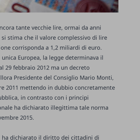
ancora tante vecchie lire, ormai da anni
 si stima che il valore complessivo di lire
ione corrisponda a 1,2 miliardi di euro.
a unica Europea, la legge determinava il
 al 29 febbraio 2012 ma un decreto
lora Presidente del Consiglio Mario Monti,
mbre 2011 mettendo in dubbio concretamente
pubblica, in contrasto con i principi
ionale ha dichiarato illegittima tale norma
ovembre 2015.
a dichiarato il diritto dei cittadini di