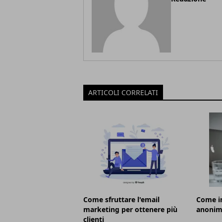
ARTICOLI CORRELATI
Come sfruttare l'email
Come in
marketing per ottenere più
anonim
clienti