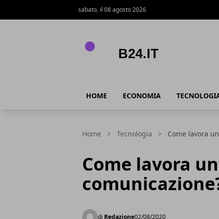
sabato, il 08 agosto 2026
B24.it
HOME
ECONOMIA
TECNOLOGI
Home
Tecnologia
Come lavora un
Come lavora un
comunicazione
di
Redazione
02/08/2020