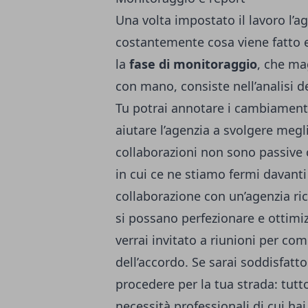
Una volta impostato il lavoro l’
costantemente cosa viene fatto e 
la
fase di monitoraggio
, che ma
con mano, consiste nell’analisi del
Tu potrai annotare i cambiamenti 
aiutare l’agenzia a svolgere megli
collaborazioni non sono passiv
in cui ce ne stiamo fermi davanti
collaborazione con un’agenzia r
si possano perfezionare e ottimiz
verrai invitato a riunioni per co
dell’accordo. Se sarai soddisfatt
procedere per la tua strada: tut
necessità professionali di cui ha