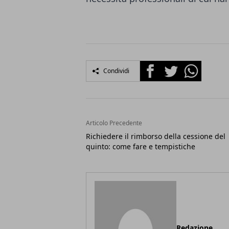
Facebook
Twitter
Whatsapp
Condividi
Articolo Precedente
Richiedere il rimborso della cessione del
quinto: come fare e tempistiche
Redazione