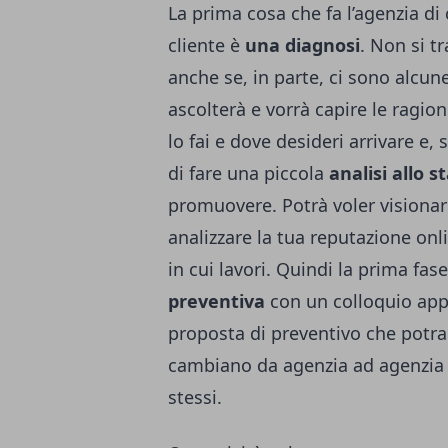
La prima cosa che fa l’agenzia 
cliente è
una diagnosi
. Non si t
anche se, in parte, ci sono alcun
ascolterà e vorrà capire le ragioni
lo fai e dove desideri arrivare e,
di fare una piccola
analisi allo 
promuovere. Potrà voler visionare
analizzare la tua reputazione onl
in cui lavori. Quindi la prima fas
preventiva
con un colloquio app
proposta di preventivo che potrai
cambiano da agenzia ad agenzia
stessi.