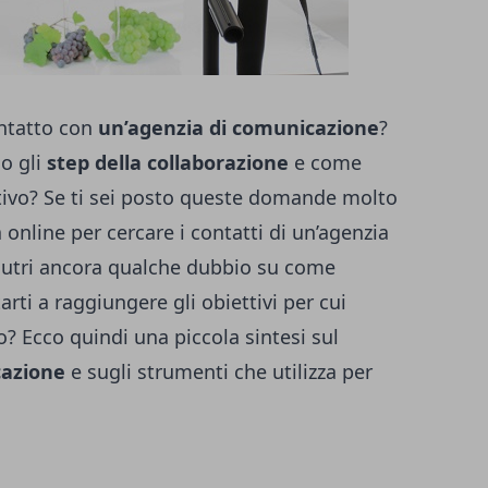
ntatto con
un’agenzia di comunicazione
?
no gli
step della collaborazione
e come
ativo? Se ti sei posto queste domande molto
online per cercare i contatti di un’
agenzia
tri ancora qualche dubbio su come
rti a raggiungere gli obiettivi per cui
o? Ecco quindi una piccola sintesi sul
cazione
e sugli strumenti che utilizza per