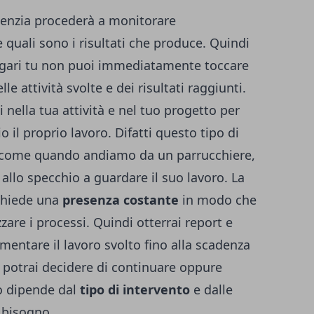
agenzia procederà a monitorare
quali sono i risultati che produce. Quindi
gari tu non puoi immediatamente toccare
le attività svolte e dei risultati raggiunti.
nella tua attività e nel tuo progetto per
o il proprio lavoro. Difatti questo tipo di
e come quando andiamo da un parrucchiere,
 allo specchio a guardare il suo lavoro. La
ichiede una
presenza costante
in modo che
zare i processi. Quindi otterrai report e
mmentare il lavoro svolto fino alla scadenza
o potrai decidere di continuare oppure
to dipende dal
tipo di intervento
e dalle
i bisogno.