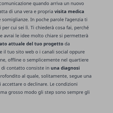
di comunicazione quando arriva un nuovo
ratta di una vera e propria
visita medica
e somiglianze. In poche parole l’agenzia ti
 per cui sei lì. Ti chiederà cosa fai, perché
 se avrai le idee molto chiare si permetterà
stato attuale del tuo progetto
da
 il tuo sito web o i canali social oppure
ine, offline o semplicemente nel quartiere
e di contatto consiste in
una diagnosi
rofondito al quale, solitamente, segue una
 accettare o declinare. Le condizioni
 ma grosso modo gli step sono sempre gli