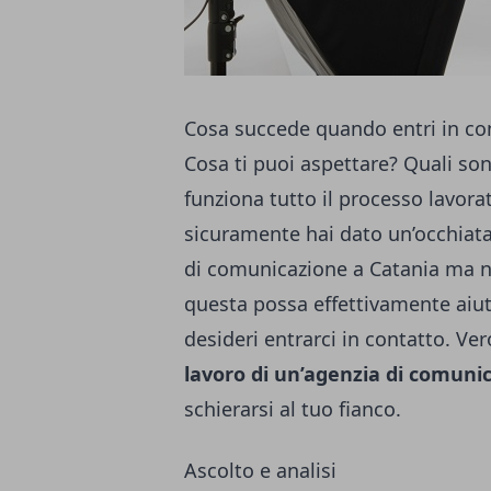
Cosa succede quando entri in co
Cosa ti puoi aspettare? Quali so
funziona tutto il processo lavor
sicuramente hai dato un’occhiata 
di comunicazione a Catania
ma nu
questa possa effettivamente aiuta
desideri entrarci in contatto. Ver
lavoro di un’agenzia di comuni
schierarsi al tuo fianco.
Ascolto e analisi