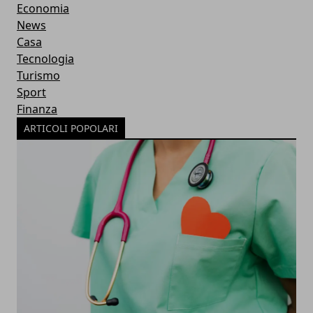
Economia
News
Casa
Tecnologia
Turismo
Sport
Finanza
ARTICOLI POPOLARI