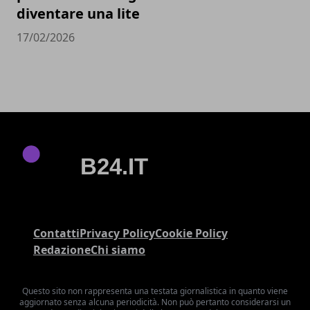
diventare una lite
17/02/2026
Contatti
Privacy Policy
Cookie Policy
Redazione
Chi siamo
Questo sito non rappresenta una testata giornalistica in quanto viene
aggiornato senza alcuna periodicità. Non può pertanto considerarsi un