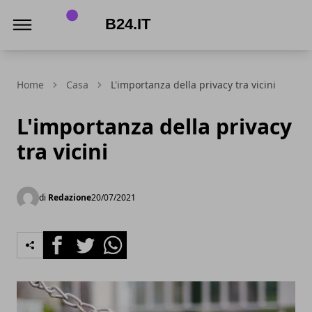
B24.it
Home
Casa
L'importanza della privacy tra vicini
L'importanza della privacy
tra vicini
di
Redazione
20/07/2021
Facebook
Twitter
Whatsapp