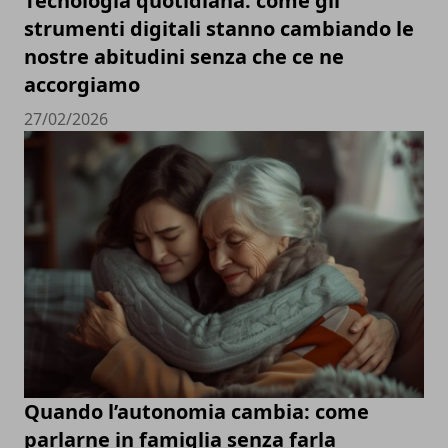
Tecnologia quotidiana: come gli
strumenti digitali stanno cambiando le
nostre abitudini senza che ce ne
accorgiamo
27/02/2026
Quando l’autonomia cambia: come
parlarne in famiglia senza farla